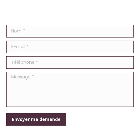
Nom *
E-mail *
Téléphone *
Message *
Envoyer ma demande